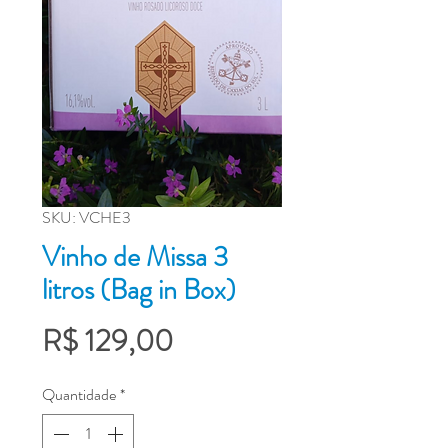
SKU: VCHE3
Vinho de Missa 3
litros (Bag in Box)
Preço
R$ 129,00
Quantidade
*