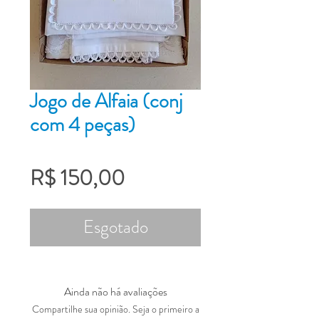
Jogo de Alfaia (conj
com 4 peças)
Preço
R$ 150,00
Esgotado
Ainda não há avaliações
Compartilhe sua opinião. Seja o primeiro a