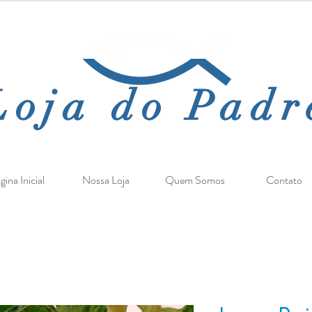
Loja do Padr
gina Inicial
Nossa Loja
Quem Somos
Contato