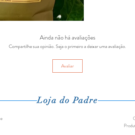
Ainda não há avaliações
Compartilhe sua opinião. Seja o primeiro a deixar uma avaliação.
Avaliar
Loja do Padre
Me
O
Produt