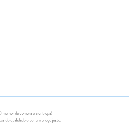
 melhor da compra é a entrega!
os de qualidade e por um preço justo.