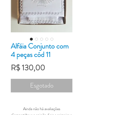
Alfáia Conjunto com
4 peças cód 11
Preço
R$ 130,00
Esgotado
Ainda não há avaliações